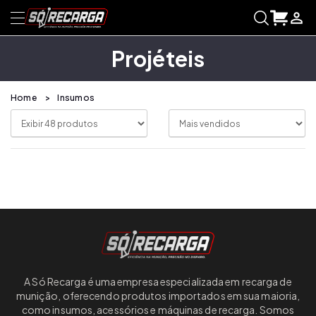
Projéteis
Home
Insumos
A Só Recarga é uma empresa especializada em recarga de
munição, oferecendo produtos importados em sua maioria,
como insumos, acessórios e máquinas de recarga. Somos