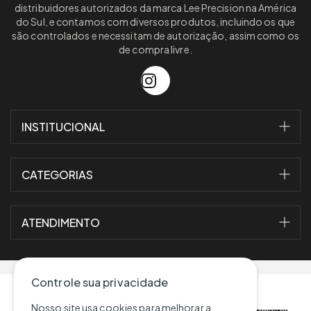
distribuidores autorizados da marca Lee Precision na América
do Sul, e contamos com diversos produtos, incluindo os que
são controlados e necessitam de autorização, assim como os
de compra livre.
INSTITUCIONAL
CATEGORIAS
ATENDIMENTO
Controle sua privacidade
Formas de pagamento
Nosso site usa cookies para melhorar a