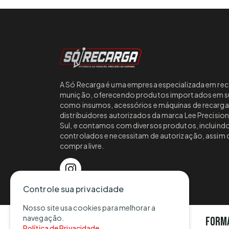
A Só Recarga é uma empresa especializada em rec
munição, oferecendo produtos importados em su
como insumos, acessórios e máquinas de recarg
distribuidores autorizados da marca Lee Precisio
Sul, e contamos com diversos produtos, incluind
controlados e necessitam de autorização, assim
compra livre.
Controle sua privacidade
Nosso site usa cookies para melhorar a
navegação.
Form
Política de Privacidade