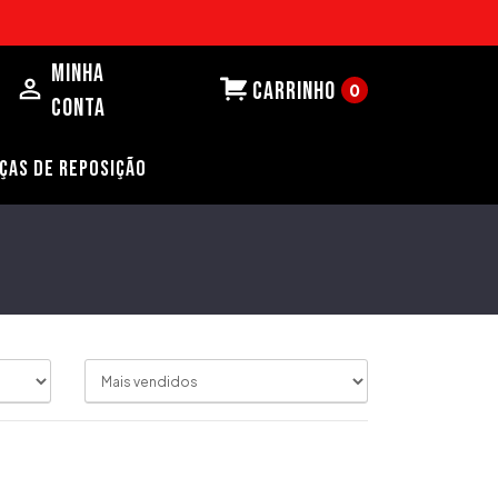
Minha
carrinho
0
Conta
ÇAS DE REPOSIÇÃO