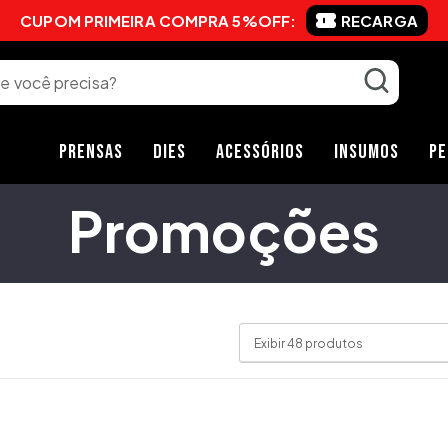
CUPOM PRIMEIRA COMPRA 5%OFF:
RECARGA
PRENSAS
DIES
ACESSÓRIOS
INSUMOS
PE
Promoções